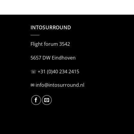
INTOSURROUND
Flight forum 3542
5657 DW Eindhoven
☏ +31 (0)40 234 2415
✉
info@intosurround.nl