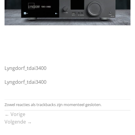
Lyngdorf_tdai3400
Lyngdorf_tdai3400
Zowel reacties als trackbacks zijn momenteel gesloten.
←
Vorige
Volgende
→